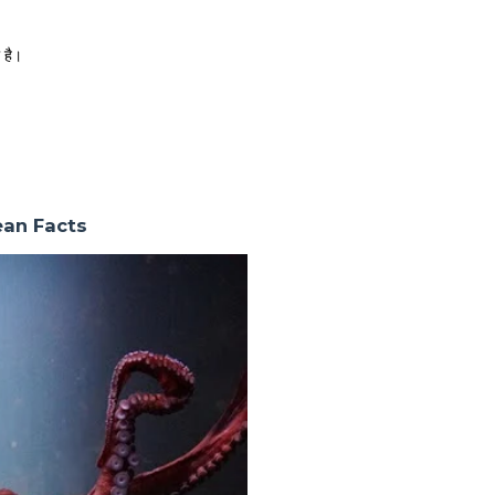
 है।
an Facts