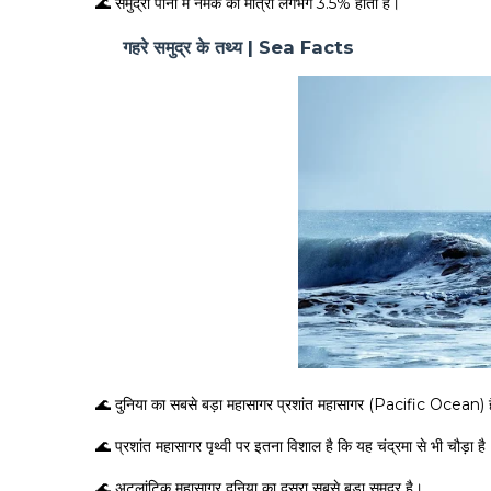
🌊 समुद्री पानी में नमक की मात्रा लगभग 3.5% होती है।
गहरे समुद्र के तथ्य | Sea Facts
🌊 दुनिया का सबसे बड़ा महासागर प्रशांत महासागर (Pacific Ocean) 
🌊 प्रशांत महासागर पृथ्वी पर इतना विशाल है कि यह चंद्रमा से भी चौड़ा है
🌊 अटलांटिक महासागर दुनिया का दूसरा सबसे बड़ा समुद्र है।