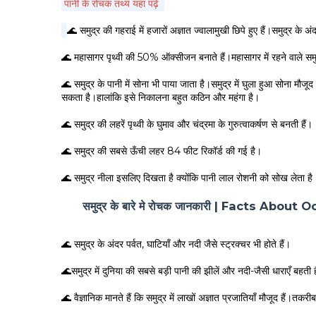
पानी के रोचक तथ्य यहां पढ़ें
🌊 समुद्र की गहराई में हजारों अज्ञात ज्वालामुखी छिपे हुए हैं।समुद्र के 
🌊 महासागर पृथ्वी की 50% ऑक्सीजन बनाते हैं।महासागर में रहने वाले समु
🌊 समुद्र के पानी में सोना भी पाया जाता है।समुद्र में घुला हुआ सोना मौज
सकता है।हालांकि इसे निकालना बहुत कठिन और महंगा है।
🌊 समुद्र की लहरें पृथ्वी के घुमाव और चंद्रमा के गुरुत्वाकर्षण से बनती हैं।
🌊 समुद्र की सबसे ऊँची लहर 84 फीट रिकॉर्ड की गई है।
🌊 समुद्र नीला इसलिए दिखता है क्योंकि पानी लाल रोशनी को सोख लेता है
समुद्र के बारे मे रोचक जानकारी | Facts About
🌊 समुद्र के अंदर पर्वत, घाटियाँ और नदी जैसे स्ट्रक्चर भी होते हैं।
🌊समुद्र में दुनिया की सबसे बड़ी पानी की झीलें और नदी-जैसी धाराएँ बहती ह
🌊 वैज्ञानिक मानते हैं कि समुद्र में लाखों अज्ञात प्रजातियाँ मौजूद हैं।त