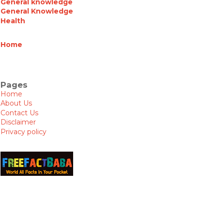
General knowledge
General Knowledge
Health
Home
Pages
Home
About Us
Contact Us
Disclaimer
Privacy policy