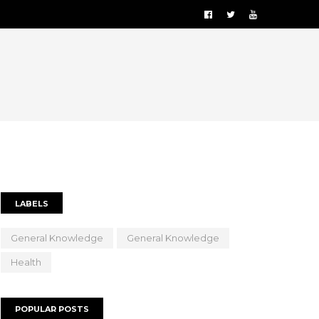
LABELS
General Knowledge
General Knowledge
Health
POPULAR POSTS