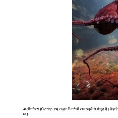
🌊ऑक्टोपस (Octopus) समुद्र में करोड़ों साल पहले से मौजूद हैं। वै
था।